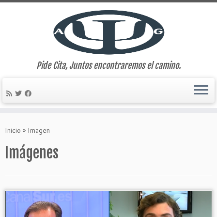
Pide Cita, Juntos encontraremos el camino.
Saltar
al
Inicio
»
Imagen
contenido
Imágenes