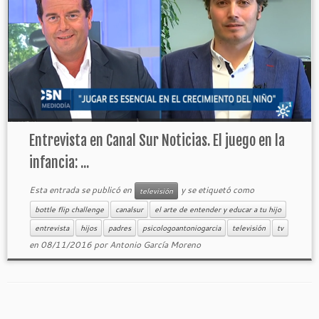
Entrevista en Canal Sur Noticias. El juego en la
infancia: ...
Esta entrada se publicó en
y se etiquetó como
televisión
bottle flip challenge
canalsur
el arte de entender y educar a tu hijo
entrevista
hijos
padres
psicologoantoniogarcia
televisión
tv
en
08/11/2016
por
Antonio García Moreno