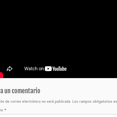
ja un comentario
ión de correo electrónico no será publicada.
Los campos obligatorios e
rio
*