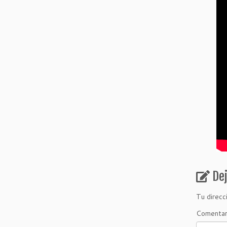
De
Tu direcc
Comenta