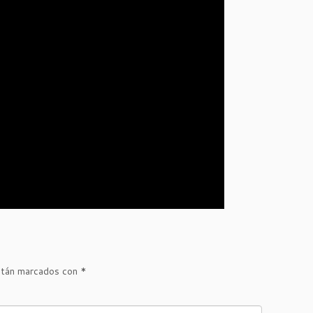
stán marcados con
*