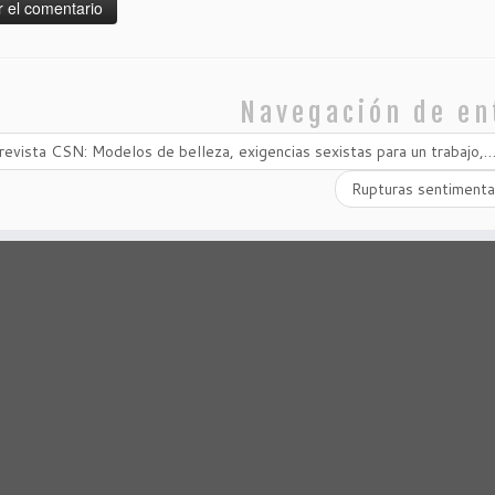
Navegación de en
evista CSN: Modelos de belleza, exigencias sexistas para un trabajo,
Rupturas sentiment