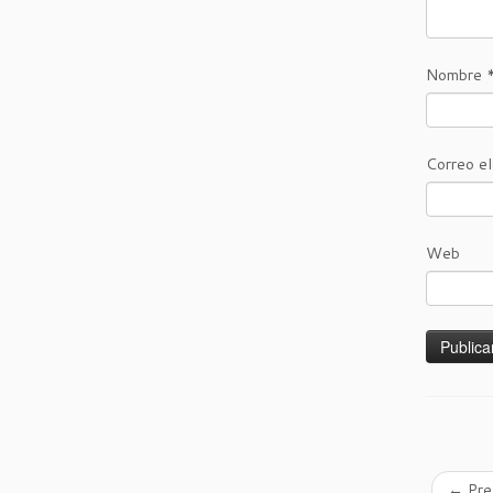
Nombre
Correo e
Web
←
Pre