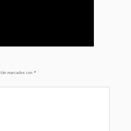
stán marcados con
*