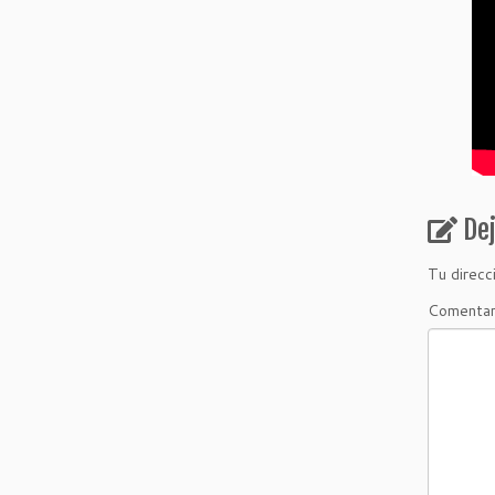
De
Tu direcc
Comenta