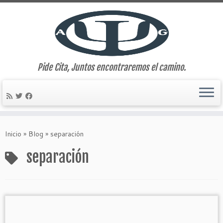
Pide Cita, Juntos encontraremos el camino.
Saltar
al
Inicio
»
Blog
»
separación
contenido
separación