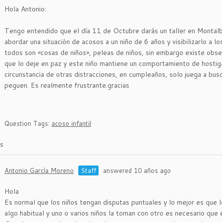
Hola Antonio:
Tengo entendido que el día 11 de Octubre darás un taller en Montalb
abordar una situación de acosos a un niño de 6 años y visibilizarlo a 
todos son «cosas de niños», peleas de niños, sin embargo existe obse
que lo deje en paz y este niño mantiene un comportamiento de hostig
circunstancia de otras distracciones, en cumpleaños, solo juega a busca
peguen. Es realmente frustrante.gracias
Question Tags:
acoso infantil
s
Antonio García Moreno
Staff
answered 10 años ago
Hola
Es normal que los niños tengan disputas puntuales y lo mejor es que 
algo habitual y uno o varios niños la toman con otro es necesario que 