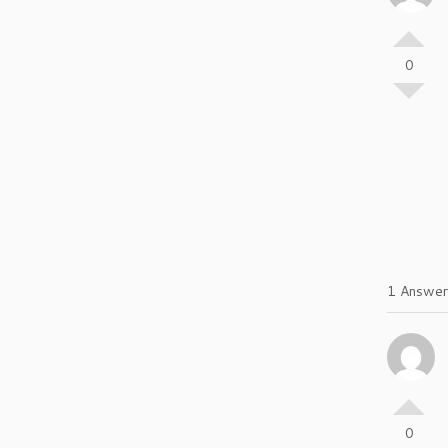
0
1 Answer
0