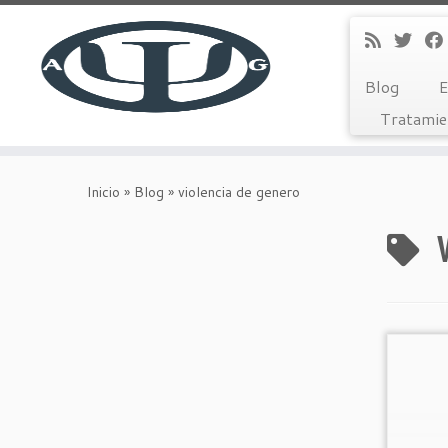
Blog
E
Tratamie
Saltar
al
Inicio
»
Blog
»
violencia de genero
contenido