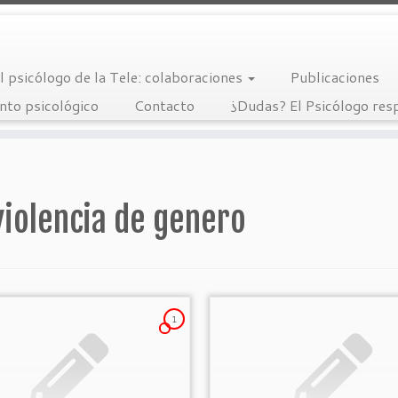
l psicólogo de la Tele: colaboraciones
Publicaciones
nto psicológico
Contacto
¿Dudas? El Psicólogo re
violencia de genero
1