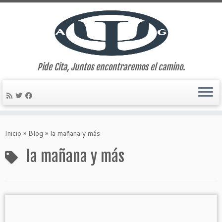
Pide Cita, Juntos encontraremos el camino.
Saltar
al
Inicio
»
Blog
»
la mañana y más
contenido
la mañana y más