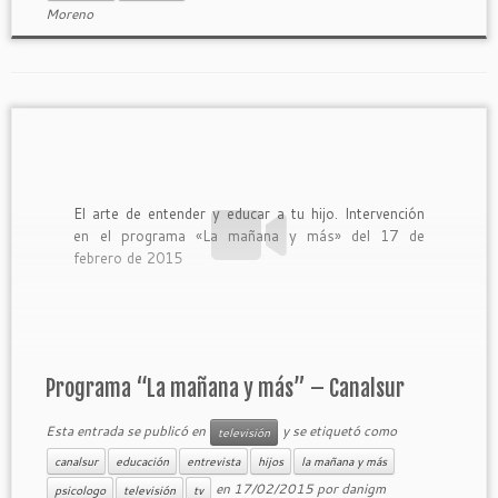
Moreno
El arte de entender y educar a tu hijo. Intervención
en el programa «La mañana y más» del 17 de
febrero de 2015
Programa “La mañana y más” – Canalsur
Esta entrada se publicó en
y se etiquetó como
televisión
canalsur
educación
entrevista
hijos
la mañana y más
en
17/02/2015
por
danigm
psicologo
televisión
tv