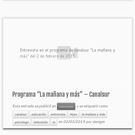
Entrevista en el programa de canalsur “La mañana y
más” del 2 de febrero de 2015
Programa “La mañana y más” – Canalsur
Esta entrada se publicó en
y se etiquetó como
televisión
canalsur
educación
entrevista
hijos
la mañana y más
en
02/02/2015
por
danigm
psicologo
televisión
tv