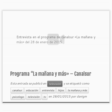
Entrevista en el programa de canalsur «La mañana y
más» del 28 de enero de 2015
Programa “La mañana y más» – Canalsur
Esta entrada se publicó en
y se etiquetó como
televisión
canalsur
educación
entrevista
hijos
la mañana y más
en
28/01/2015
por
danigm
psicologo
televisión
tv