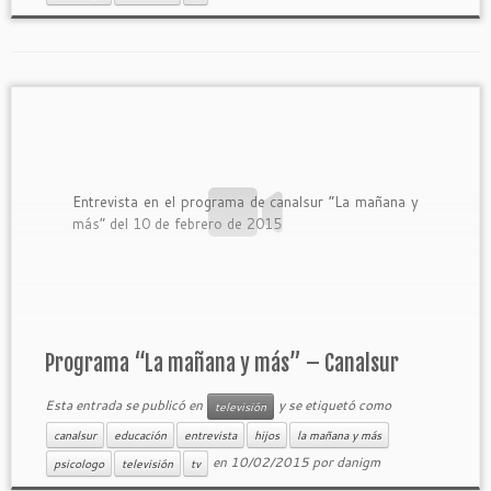
Entrevista en el programa de canalsur “La mañana y
más” del 10 de febrero de 2015
Programa “La mañana y más” – Canalsur
Esta entrada se publicó en
y se etiquetó como
televisión
canalsur
educación
entrevista
hijos
la mañana y más
en
10/02/2015
por
danigm
psicologo
televisión
tv