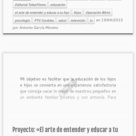
Editorial TebarFlores
educación
el arte de entender y educar a tu hijo
hijos
Operación Bikini
en
19/04/2015
psicología
PTV Cordoba
salud
televisión
tv
por
Antonio García Moreno
Mi objetivo es facilitar que la educación de los hijos
e hijas se convierta en una experiencia satisfactoria
que consiga sacar lo mejor de nuestros pequeños en
un ambiente familiar positivo y con armonía. Para
conseguir esta ambiciosa tarea he diseñado el
proyecto: «El arte de entender y educar a […]
Proyecto: «El arte de entender y educar a tu