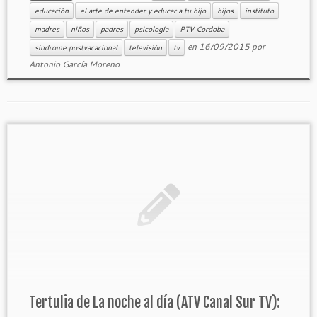
educación
el arte de entender y educar a tu hijo
hijos
instituto
madres
niños
padres
psicología
PTV Cordoba
en
16/09/2015
por
sindrome postvacacional
televisión
tv
Antonio García Moreno
Tertulia de La noche al día (ATV Canal Sur TV):