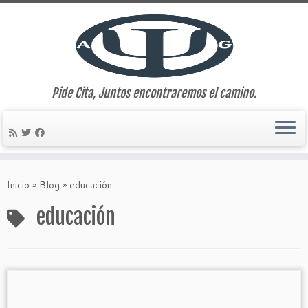
Pide Cita, Juntos encontraremos el camino.
Saltar
al
Inicio
»
Blog
»
educación
contenido
educación