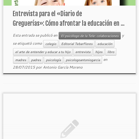
Entrevista para el «Diario de
Greguerías»: Cómo afrontar la educación en ...
Esta entrada se publicó en
y
El psicólogo de la Tele: colaboraciones
se etiquetó como
colegio
Editorial TebarFlores
educación
el arte de entender y educar a tu hijo
entrevista
hijos
libro
en
madres
padres
psicología
psicologoantoniogarcia
28/07/2015
por
Antonio García Moreno