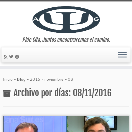
Pide Cita, Juntos encontraremos el camino.
Saltar
al
Inicio
»
Blog
»
2016
»
noviembre
»
08
contenido
Archivo por días:
08/11/2016