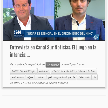
Entrevista en Canal Sur Noticias. El juego en la
infancia: ...
Esta entrada se publicó en
y se etiquetó como
televisión
bottle flip challenge
canalsur
el arte de entender y educar a tu hijo
entrevista
hijos
padres
psicologoantoniogarcia
televisión
tv
en
08/11/2016
por
Antonio García Moreno