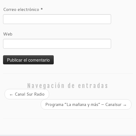
Correo electrónico
*
Web
Navegación de entradas
←
Canal Sur Radio
Programa “La mañana y más” – Canalsur
→