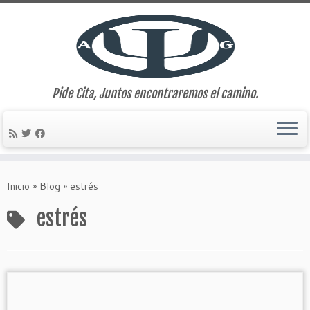
Pide Cita, Juntos encontraremos el camino.
Saltar
al
Inicio
»
Blog
»
estrés
contenido
estrés