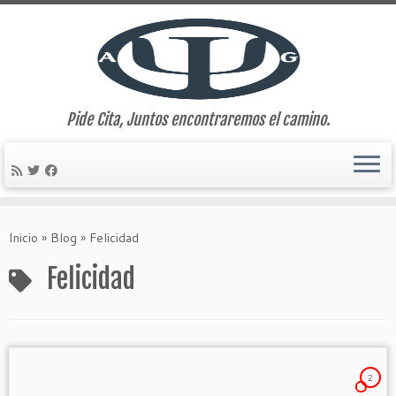
Pide Cita, Juntos encontraremos el camino.
Saltar
al
Inicio
»
Blog
»
Felicidad
contenido
Felicidad
2