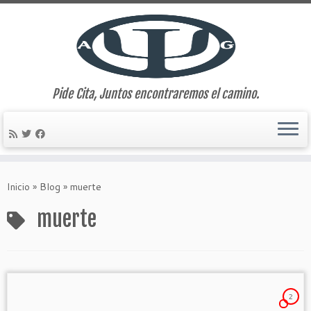
Pide Cita, Juntos encontraremos el camino.
Saltar
al
Inicio
»
Blog
»
muerte
contenido
muerte
2