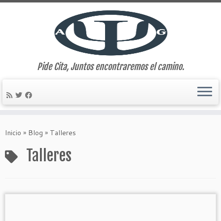
Pide Cita, Juntos encontraremos el camino.
Saltar
al
Inicio
»
Blog
»
Talleres
contenido
Talleres