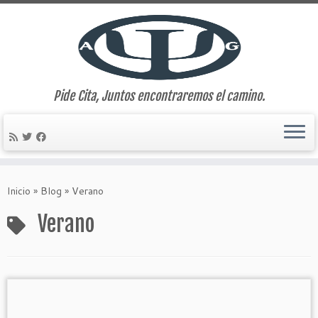
Pide Cita, Juntos encontraremos el camino.
Saltar
al
Inicio
»
Blog
»
Verano
contenido
Verano