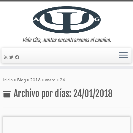
Pide Cita, Juntos encontraremos el camino.
Saltar
al
Inicio
»
Blog
»
2018
»
enero
»
24
contenido
Archivo por días:
24/01/2018