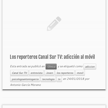
Los reporteros Canal Sur TV: adicción al móvil
Esta entrada se publicó en
y se etiquetó como
Clínica
adiccion
Canal Sur TV
entrevista
Joven
los reporteros
movil
en
24/01/2018
por
psicologoantoniogarcia
tecnologia
tv
Antonio García Moreno