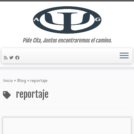
Pide Cita, Juntos encontraremos el camino.
Saltar
al
Inicio
»
Blog
»
reportaje
contenido
reportaje